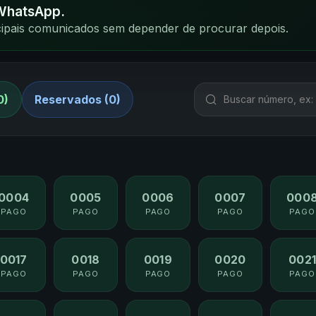
 WhatsApp.
ncipais comunicados sem depender de procurar depois.
0)
Reservados (0)
0004
0005
0006
0007
000
PAGO
PAGO
PAGO
PAGO
PAGO
0017
0018
0019
0020
002
PAGO
PAGO
PAGO
PAGO
PAGO