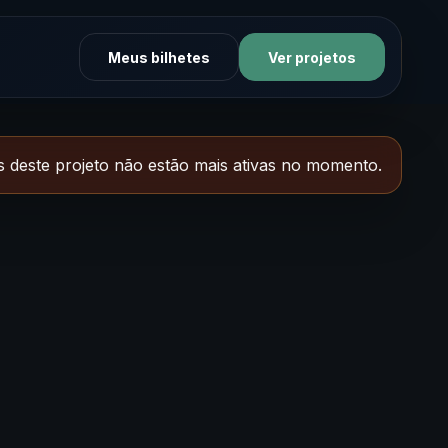
Meus bilhetes
Ver projetos
 deste projeto não estão mais ativas no momento.