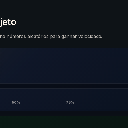
jeto
one números aleatórios para ganhar velocidade.
50%
75%