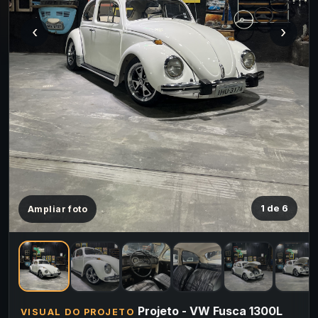
‹
›
1 de 6
Ampliar foto
Projeto - VW Fusca 1300L
VISUAL DO PROJETO