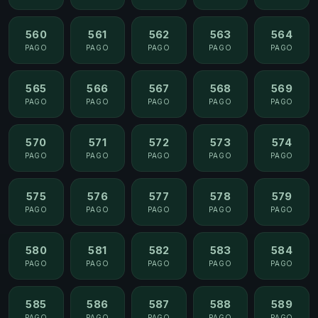
560
561
562
563
564
PAGO
PAGO
PAGO
PAGO
PAGO
565
566
567
568
569
PAGO
PAGO
PAGO
PAGO
PAGO
570
571
572
573
574
PAGO
PAGO
PAGO
PAGO
PAGO
575
576
577
578
579
PAGO
PAGO
PAGO
PAGO
PAGO
580
581
582
583
584
PAGO
PAGO
PAGO
PAGO
PAGO
585
586
587
588
589
PAGO
PAGO
PAGO
PAGO
PAGO