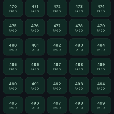
470
471
472
473
474
PAGO
PAGO
PAGO
PAGO
PAGO
475
476
477
478
479
PAGO
PAGO
PAGO
PAGO
PAGO
480
481
482
483
484
PAGO
PAGO
PAGO
PAGO
PAGO
485
486
487
488
489
PAGO
PAGO
PAGO
PAGO
PAGO
490
491
492
493
494
PAGO
PAGO
PAGO
PAGO
PAGO
495
496
497
498
499
PAGO
PAGO
PAGO
PAGO
PAGO