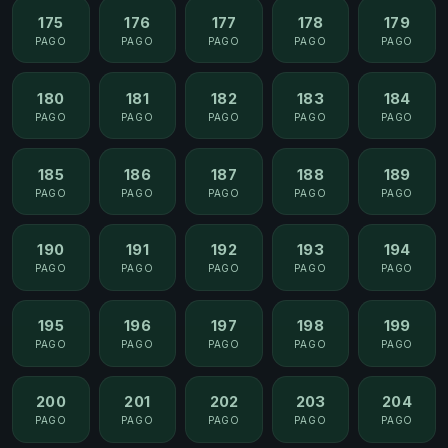
175
176
177
178
179
PAGO
PAGO
PAGO
PAGO
PAGO
180
181
182
183
184
PAGO
PAGO
PAGO
PAGO
PAGO
185
186
187
188
189
PAGO
PAGO
PAGO
PAGO
PAGO
190
191
192
193
194
PAGO
PAGO
PAGO
PAGO
PAGO
195
196
197
198
199
PAGO
PAGO
PAGO
PAGO
PAGO
200
201
202
203
204
PAGO
PAGO
PAGO
PAGO
PAGO