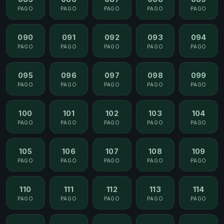
PAGO
PAGO
PAGO
PAGO
PAGO
090
091
092
093
094
PAGO
PAGO
PAGO
PAGO
PAGO
095
096
097
098
099
PAGO
PAGO
PAGO
PAGO
PAGO
100
101
102
103
104
PAGO
PAGO
PAGO
PAGO
PAGO
105
106
107
108
109
PAGO
PAGO
PAGO
PAGO
PAGO
110
111
112
113
114
PAGO
PAGO
PAGO
PAGO
PAGO