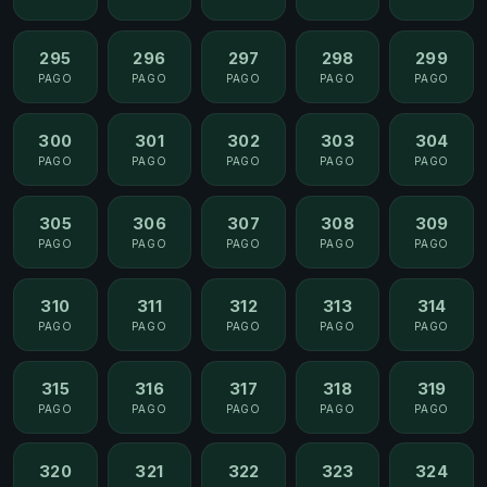
295
296
297
298
299
PAGO
PAGO
PAGO
PAGO
PAGO
300
301
302
303
304
PAGO
PAGO
PAGO
PAGO
PAGO
305
306
307
308
309
PAGO
PAGO
PAGO
PAGO
PAGO
310
311
312
313
314
PAGO
PAGO
PAGO
PAGO
PAGO
315
316
317
318
319
PAGO
PAGO
PAGO
PAGO
PAGO
320
321
322
323
324