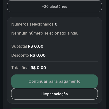
+20 aleatórios
Números selecionados
0
Nenhum número selecionado ainda.
Subtotal
R$ 0,00
Desconto
R$ 0,00
Total final
R$ 0,00
Continuar para pagamento
Limpar seleção