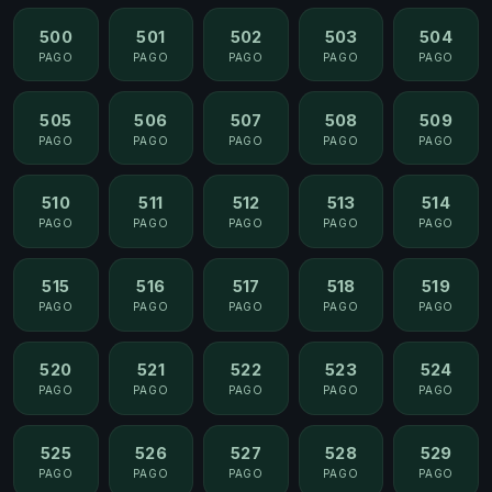
500
501
502
503
504
PAGO
PAGO
PAGO
PAGO
PAGO
505
506
507
508
509
PAGO
PAGO
PAGO
PAGO
PAGO
510
511
512
513
514
PAGO
PAGO
PAGO
PAGO
PAGO
515
516
517
518
519
PAGO
PAGO
PAGO
PAGO
PAGO
520
521
522
523
524
PAGO
PAGO
PAGO
PAGO
PAGO
525
526
527
528
529
PAGO
PAGO
PAGO
PAGO
PAGO