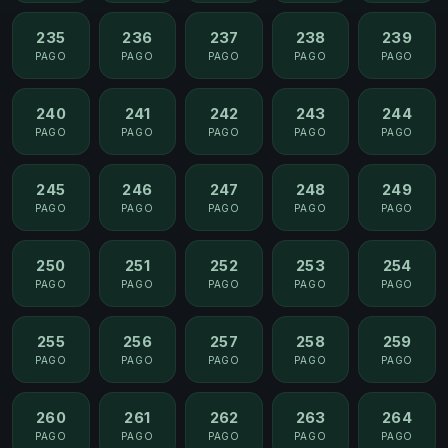
235
236
237
238
239
PAGO
PAGO
PAGO
PAGO
PAGO
240
241
242
243
244
PAGO
PAGO
PAGO
PAGO
PAGO
245
246
247
248
249
PAGO
PAGO
PAGO
PAGO
PAGO
250
251
252
253
254
PAGO
PAGO
PAGO
PAGO
PAGO
255
256
257
258
259
PAGO
PAGO
PAGO
PAGO
PAGO
260
261
262
263
264
PAGO
PAGO
PAGO
PAGO
PAGO