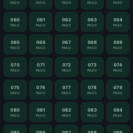
PAGO
PAGO
PAGO
PAGO
PAGO
060
061
062
063
064
PAGO
PAGO
PAGO
PAGO
PAGO
065
066
067
068
069
PAGO
PAGO
PAGO
PAGO
PAGO
070
071
072
073
074
PAGO
PAGO
PAGO
PAGO
PAGO
075
076
077
078
079
PAGO
PAGO
PAGO
PAGO
PAGO
080
081
082
083
084
PAGO
PAGO
PAGO
PAGO
PAGO
085
086
087
088
089