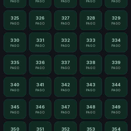
PAGO
PAGO
PAGO
PAGO
PAGO
325
326
327
328
329
PAGO
PAGO
PAGO
PAGO
PAGO
330
331
332
333
334
PAGO
PAGO
PAGO
PAGO
PAGO
335
336
337
338
339
PAGO
PAGO
PAGO
PAGO
PAGO
340
341
342
343
344
PAGO
PAGO
PAGO
PAGO
PAGO
345
346
347
348
349
PAGO
PAGO
PAGO
PAGO
PAGO
350
351
352
353
354