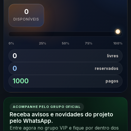
0
DISPONÍVEIS
0%
25%
50%
75%
100%
0
livres
0
reservados
1000
pagos
ACOMPANHE PELO GRUPO OFICIAL
Receba avisos e novidades do projeto
pelo WhatsApp.
Entre agora no grupo VIP e fique por dentro dos