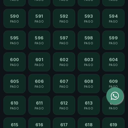
590
591
592
593
594
PAGO
PAGO
PAGO
PAGO
PAGO
595
596
597
598
599
PAGO
PAGO
PAGO
PAGO
PAGO
600
601
602
603
604
PAGO
PAGO
PAGO
PAGO
PAGO
605
606
607
608
609
PAGO
PAGO
PAGO
PAGO
PAGO
610
611
612
613
614
PAGO
PAGO
PAGO
PAGO
PAGO
615
616
617
618
619