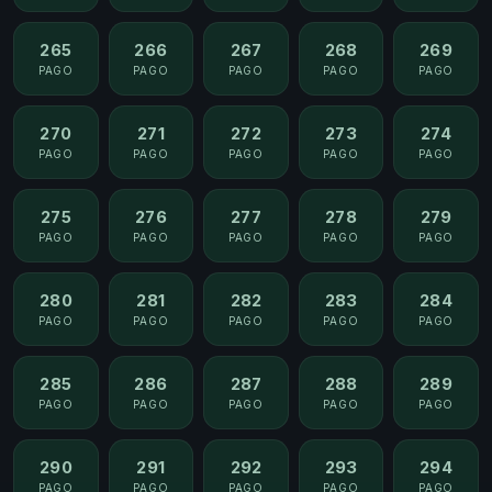
265
266
267
268
269
PAGO
PAGO
PAGO
PAGO
PAGO
270
271
272
273
274
PAGO
PAGO
PAGO
PAGO
PAGO
275
276
277
278
279
PAGO
PAGO
PAGO
PAGO
PAGO
280
281
282
283
284
PAGO
PAGO
PAGO
PAGO
PAGO
285
286
287
288
289
PAGO
PAGO
PAGO
PAGO
PAGO
290
291
292
293
294
PAGO
PAGO
PAGO
PAGO
PAGO