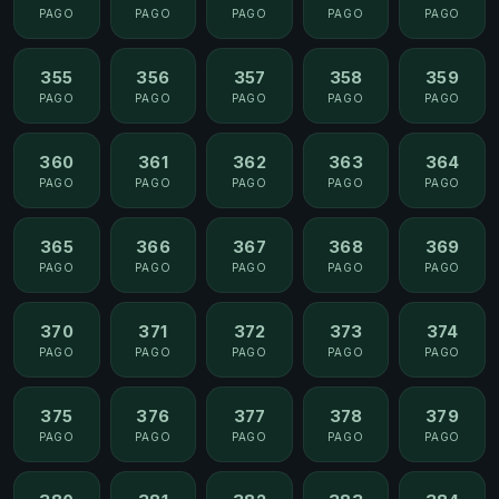
PAGO
PAGO
PAGO
PAGO
PAGO
355
356
357
358
359
PAGO
PAGO
PAGO
PAGO
PAGO
360
361
362
363
364
PAGO
PAGO
PAGO
PAGO
PAGO
365
366
367
368
369
PAGO
PAGO
PAGO
PAGO
PAGO
370
371
372
373
374
PAGO
PAGO
PAGO
PAGO
PAGO
375
376
377
378
379
PAGO
PAGO
PAGO
PAGO
PAGO