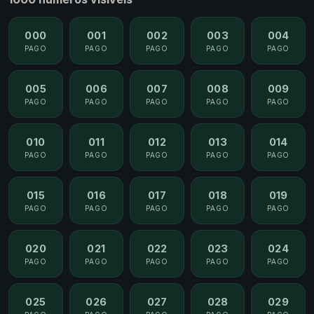
000
001
002
003
004
PAGO
PAGO
PAGO
PAGO
PAGO
005
006
007
008
009
PAGO
PAGO
PAGO
PAGO
PAGO
010
011
012
013
014
PAGO
PAGO
PAGO
PAGO
PAGO
015
016
017
018
019
PAGO
PAGO
PAGO
PAGO
PAGO
020
021
022
023
024
PAGO
PAGO
PAGO
PAGO
PAGO
025
026
027
028
029