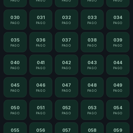
PAGO
PAGO
PAGO
PAGO
PAGO
030
031
032
033
034
PAGO
PAGO
PAGO
PAGO
PAGO
035
036
037
038
039
PAGO
PAGO
PAGO
PAGO
PAGO
040
041
042
043
044
PAGO
PAGO
PAGO
PAGO
PAGO
045
046
047
048
049
PAGO
PAGO
PAGO
PAGO
PAGO
050
051
052
053
054
PAGO
PAGO
PAGO
PAGO
PAGO
055
056
057
058
059