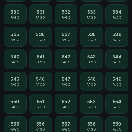
530
531
532
533
534
PAGO
PAGO
PAGO
PAGO
PAGO
535
536
537
538
539
PAGO
PAGO
PAGO
PAGO
PAGO
540
541
542
543
544
PAGO
PAGO
PAGO
PAGO
PAGO
545
546
547
548
549
PAGO
PAGO
PAGO
PAGO
PAGO
550
551
552
553
554
PAGO
PAGO
PAGO
PAGO
PAGO
555
556
557
558
559
PAGO
PAGO
PAGO
PAGO
PAGO