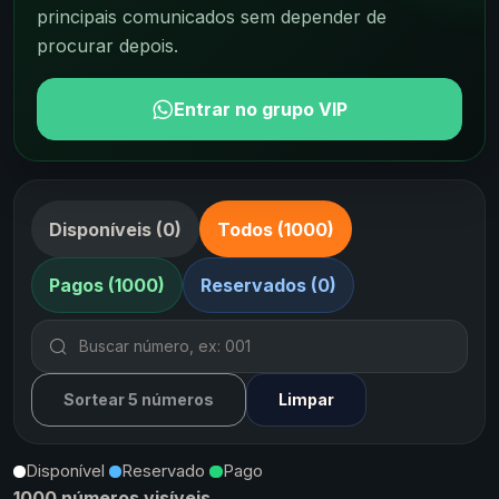
principais comunicados sem depender de
procurar depois.
Entrar no grupo VIP
Disponíveis (0)
Todos (1000)
Pagos (1000)
Reservados (0)
Sortear 5 números
Limpar
Disponível
Reservado
Pago
1000 números visíveis