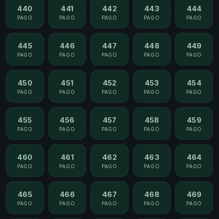
440
441
442
443
444
PAGO
PAGO
PAGO
PAGO
PAGO
445
446
447
448
449
PAGO
PAGO
PAGO
PAGO
PAGO
450
451
452
453
454
PAGO
PAGO
PAGO
PAGO
PAGO
455
456
457
458
459
PAGO
PAGO
PAGO
PAGO
PAGO
460
461
462
463
464
PAGO
PAGO
PAGO
PAGO
PAGO
465
466
467
468
469
PAGO
PAGO
PAGO
PAGO
PAGO