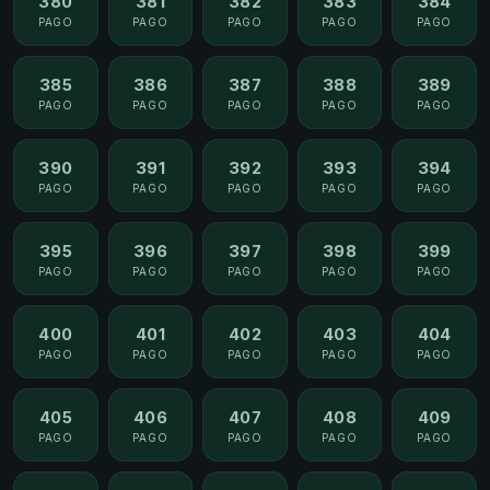
380
381
382
383
384
PAGO
PAGO
PAGO
PAGO
PAGO
385
386
387
388
389
PAGO
PAGO
PAGO
PAGO
PAGO
390
391
392
393
394
PAGO
PAGO
PAGO
PAGO
PAGO
395
396
397
398
399
PAGO
PAGO
PAGO
PAGO
PAGO
400
401
402
403
404
PAGO
PAGO
PAGO
PAGO
PAGO
405
406
407
408
409
PAGO
PAGO
PAGO
PAGO
PAGO