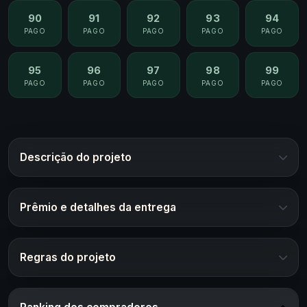
90
91
92
93
94
PAGO
PAGO
PAGO
PAGO
PAGO
95
96
97
98
99
PAGO
PAGO
PAGO
PAGO
PAGO
Descrição do projeto
Prêmio e detalhes da entrega
Regras do projeto