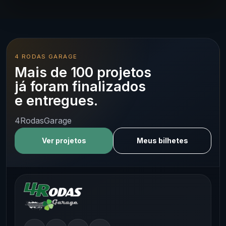
4 RODAS GARAGE
Mais de 100 projetos
já foram finalizados
e entregues.
4RodasGarage
Ver projetos
Meus bilhetes