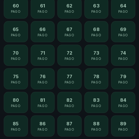
60
61
62
63
64
PAGO
PAGO
PAGO
PAGO
PAGO
65
66
67
68
69
PAGO
PAGO
PAGO
PAGO
PAGO
70
71
72
73
74
PAGO
PAGO
PAGO
PAGO
PAGO
75
76
77
78
79
PAGO
PAGO
PAGO
PAGO
PAGO
80
81
82
83
84
PAGO
PAGO
PAGO
PAGO
PAGO
85
86
87
88
89
PAGO
PAGO
PAGO
PAGO
PAGO