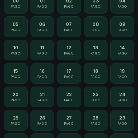
00
01
02
03
04
PAGO
PAGO
PAGO
PAGO
PAGO
05
06
07
08
09
PAGO
PAGO
PAGO
PAGO
PAGO
10
11
12
13
14
PAGO
PAGO
PAGO
PAGO
PAGO
15
16
17
18
19
PAGO
PAGO
PAGO
PAGO
PAGO
20
21
22
23
24
PAGO
PAGO
PAGO
PAGO
PAGO
25
26
27
28
29
PAGO
PAGO
PAGO
PAGO
PAGO