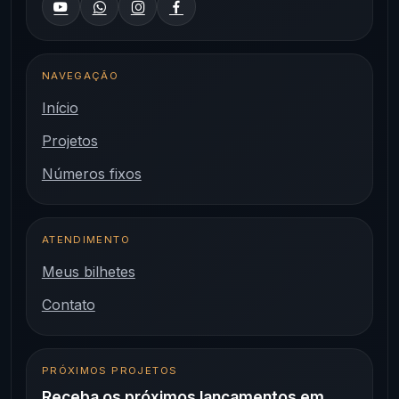
NAVEGAÇÃO
Início
Projetos
Números fixos
ATENDIMENTO
Meus bilhetes
Contato
PRÓXIMOS PROJETOS
Receba os próximos lançamentos em