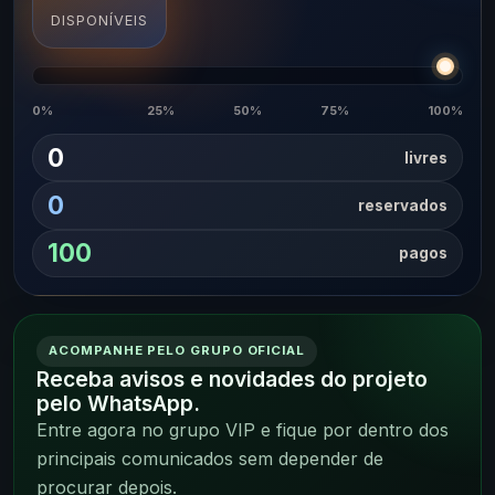
DISPONÍVEIS
0%
25%
50%
75%
100%
0
livres
0
reservados
100
pagos
ACOMPANHE PELO GRUPO OFICIAL
Receba avisos e novidades do projeto
pelo WhatsApp.
Entre agora no grupo VIP e fique por dentro dos
principais comunicados sem depender de
procurar depois.