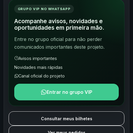
GRUPO VIP NO WHATSAPP
Acompanhe avisos, novidades e
oportunidades em primeira mão.
Entre no grupo oficial para não perder
comunicados importantes deste projeto.
Avisos importantes
Novidades mais rápidas
Canal oficial do projeto
Entrar no grupo VIP
Consultar meus bilhetes
Ver meus pedidos