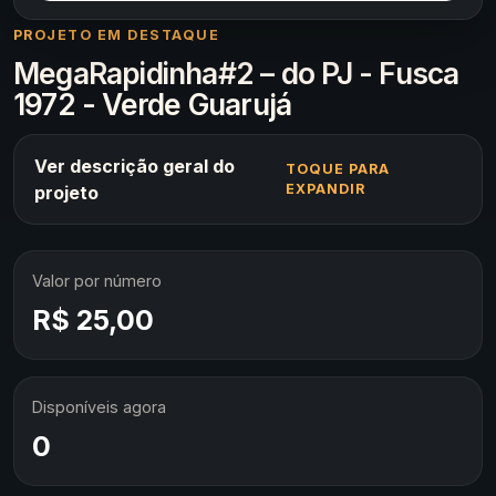
PROJETO EM DESTAQUE
MegaRapidinha#2 – do PJ - Fusca
1972 - Verde Guarujá
Ver descrição geral do
TOQUE PARA
EXPANDIR
projeto
Valor por número
R$ 25,00
Disponíveis agora
0