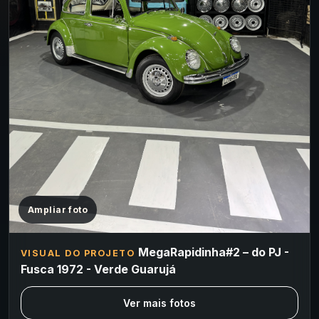
Ampliar foto
MegaRapidinha#2 – do PJ -
VISUAL DO PROJETO
Fusca 1972 - Verde Guarujá
Ver mais fotos