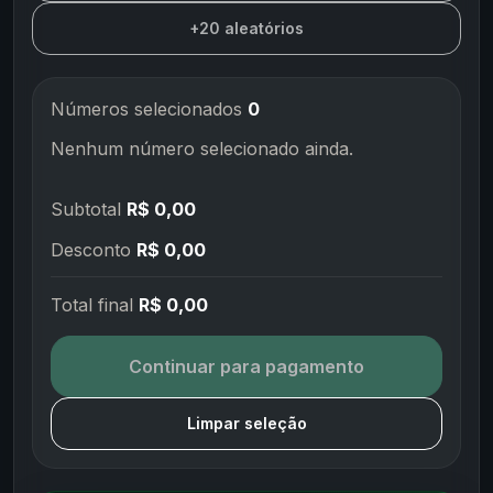
+20 aleatórios
Números selecionados
0
Nenhum número selecionado ainda.
Subtotal
R$ 0,00
Desconto
R$ 0,00
Total final
R$ 0,00
Continuar para pagamento
Limpar seleção