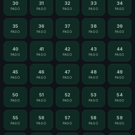
30
31
32
33
34
PAGO
PAGO
PAGO
PAGO
PAGO
35
36
37
38
39
PAGO
PAGO
PAGO
PAGO
PAGO
40
41
42
43
44
PAGO
PAGO
PAGO
PAGO
PAGO
45
46
47
48
49
PAGO
PAGO
PAGO
PAGO
PAGO
50
51
52
53
54
PAGO
PAGO
PAGO
PAGO
PAGO
55
56
57
58
59
PAGO
PAGO
PAGO
PAGO
PAGO