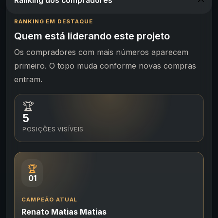
Ranking dos compradores
RANKING EM DESTAQUE
Quem está liderando este projeto
Os compradores com mais números aparecem
primeiro. O topo muda conforme novas compras
entram.
🏆
5
POSIÇÕES VISÍVEIS
🏆
01
CAMPEÃO ATUAL
Renato Matias Matias