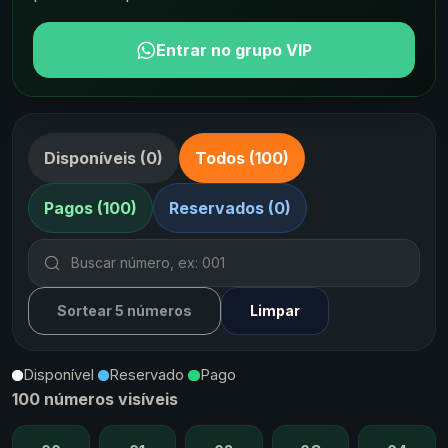
Entrar no grupo VIP
Disponíveis (0)
Todos (100)
Pagos (100)
Reservados (0)
Sortear 5 números
Limpar
Disponível
Reservado
Pago
100 números visíveis