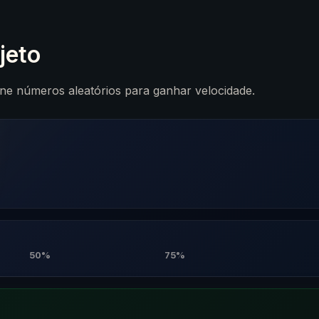
jeto
one números aleatórios para ganhar velocidade.
50%
75%