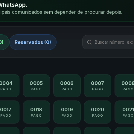
 WhatsApp.
ncipais comunicados sem depender de procurar depois.
0)
Reservados (0)
0004
0005
0006
0007
000
PAGO
PAGO
PAGO
PAGO
PAGO
0017
0018
0019
0020
002
PAGO
PAGO
PAGO
PAGO
PAGO