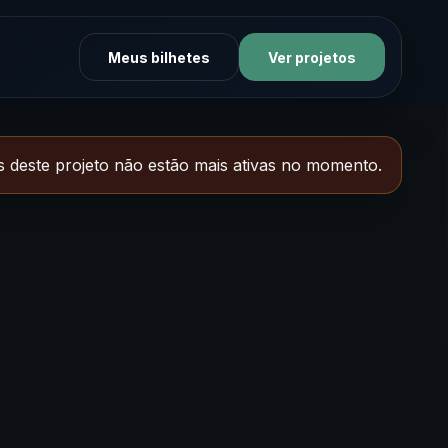
Meus bilhetes
Ver projetos
 deste projeto não estão mais ativas no momento.